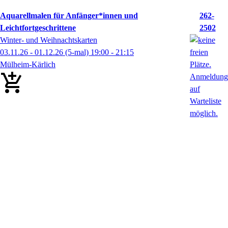
Aquarellmalen für Anfänger*innen und
262-
Leichtfortgeschrittene
2502
Winter- und Weihnachtskarten
03.11.26 - 01.12.26
(5-mal)
19:00
- 21:15
Mülheim-Kärlich