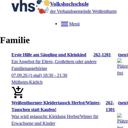
Volkshochschule
der Verbandsgemeinde Weißenthurm
Menü
Familie
Erste Hilfe am Säugling und Kleinkind
262-1201
neu
Ein Angebot für Eltern, Großeltern oder andere
Familienangehörige
07.09.26
(1-mal)
18:30
- 21:30
Mülheim-Kärlich
Weißenthurmer Kleidertausch Herbst/Winter-
262-
neu
Tauschen statt Kaufen!
1301
Was wird getauscht: Kleidung Herbst/Winter für
Erwachsene und Kinder