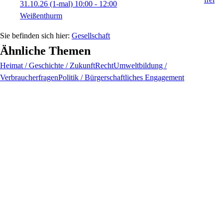
31.10.26
(1-mal)
10:00
- 12:00
Weißenthurm
Gesellschaft
Ähnliche Themen
Heimat / Geschichte / Zukunft
Recht
Umweltbildung /
Verbraucherfragen
Politik / Bürgerschaftliches Engagement