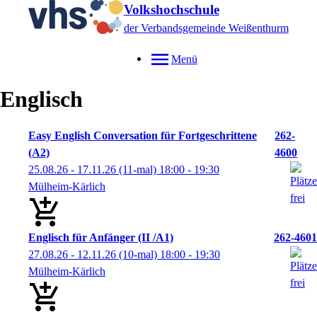
Volkshochschule
der Verbandsgemeinde Weißenthurm
Menü
Englisch
Easy English Conversation für Fortgeschrittene
262-
(A2)
4600
25.08.26 - 17.11.26
(11-mal)
18:00
- 19:30
Mülheim-Kärlich
Englisch für Anfänger (II /A1)
262-4601
27.08.26 - 12.11.26
(10-mal)
18:00
- 19:30
Mülheim-Kärlich