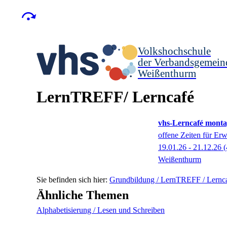
Volkshochschule
der Verbandsgemein
Weißenthurm
LernTREFF/ Lerncafé
vhs-Lerncafé monta
offene Zeiten für Er
19.01.26 - 21.12.26
(
Weißenthurm
Grundbildung / LernTREFF / Lernc
Ähnliche Themen
Alphabetisierung / Lesen und Schreiben