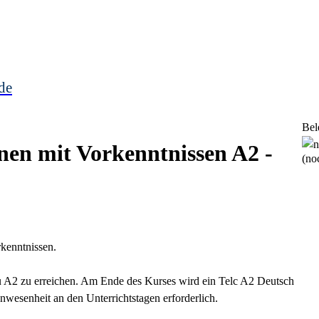
de
Bel
nen mit Vorkenntnissen A2 -
(noc
rkenntnissen.
eau A2 zu erreichen. Am Ende des Kurses wird ein Telc A2 Deutsch
nwesenheit an den Unterrichtstagen erforderlich.