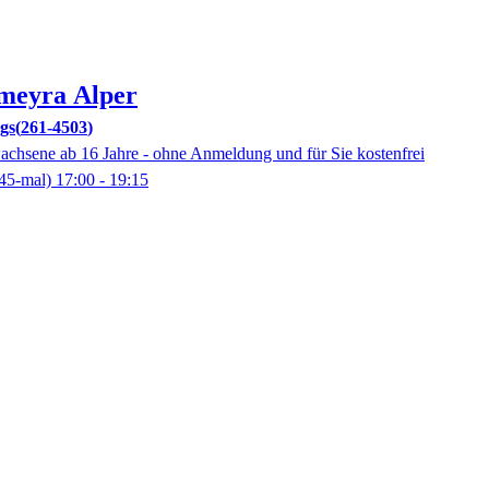
meyra
Alper
gs
261-4503
wachsene ab 16 Jahre - ohne Anmeldung und für Sie kostenfrei
45-mal)
17:00
- 19:15