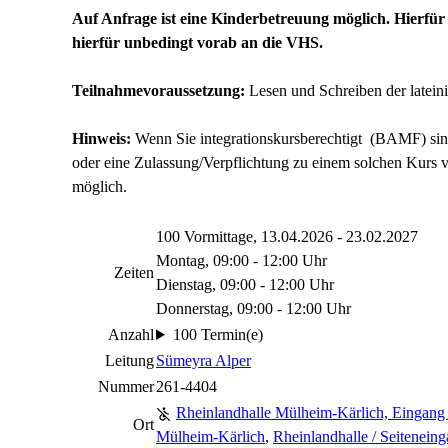
Auf Anfrage ist eine Kinderbetreuung möglich. Hierfür
hierfür unbedingt vorab an die VHS.
Teilnahmevoraussetzung:
Lesen und Schreiben der lateini
Hinweis:
Wenn Sie integrationskursberechtigt (BAMF) sind
oder eine Zulassung/Verpflichtung zu einem solchen Kurs v
möglich.
100 Vormittage, 13.04.2026 - 23.02.2027
Montag, 09:00 - 12:00 Uhr
Zeiten
Dienstag, 09:00 - 12:00 Uhr
Donnerstag, 09:00 - 12:00 Uhr
Anzahl
100 Termin(e)
Leitung
Sümeyra Alper
Nummer
261-4404
Rheinlandhalle Mülheim-Kärlich, Eingang
Ort
Mülheim-Kärlich
,
Rheinlandhalle / Seitenein