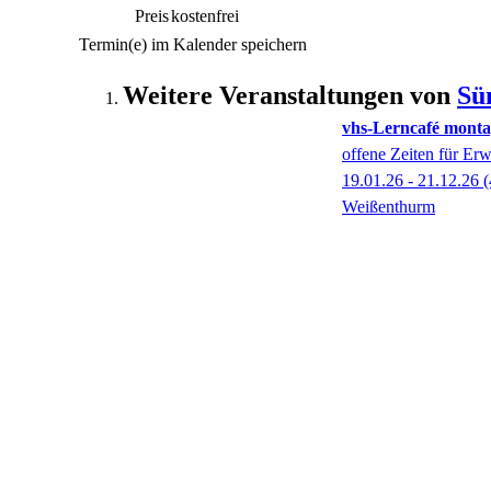
Preis
kostenfrei
Termin(e) im Kalender speichern
Weitere Veranstaltungen von
Sü
vhs-Lerncafé monta
offene Zeiten für Er
19.01.26 - 21.12.26
(
Weißenthurm