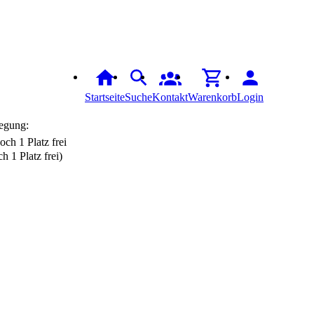
Startseite
Suche
Kontakt
Warenkorb
Login
egung:
h 1 Platz frei)