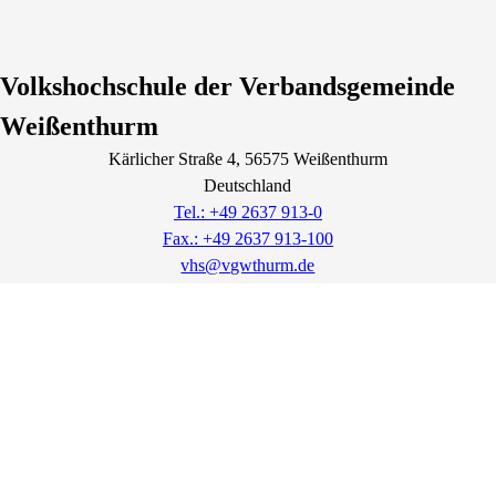
Volkshochschule der Verbandsgemeinde
Weißenthurm
Kärlicher Straße
4
, 56575
Weißenthurm
Deutschland
Tel.: +49 2637 913-0
Fax.: +49 2637 913-100
vhs@vgwthurm.de
Lage & Routenplaner