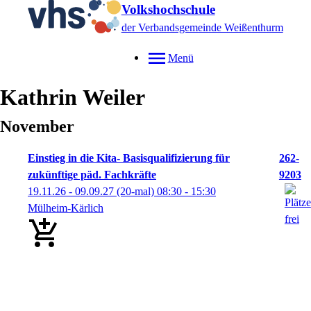
Volkshochschule
der Verbandsgemeinde Weißenthurm
Menü
Kathrin
Weiler
November
Einstieg in die Kita- Basisqualifizierung für
262-
zukünftige päd. Fachkräfte
9203
19.11.26 - 09.09.27
(20-mal)
08:30
- 15:30
Mülheim-Kärlich