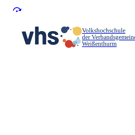
Volkshochschule
der Verbandsgemein
Weißenthurm