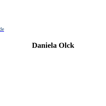
de
Daniela
Olck