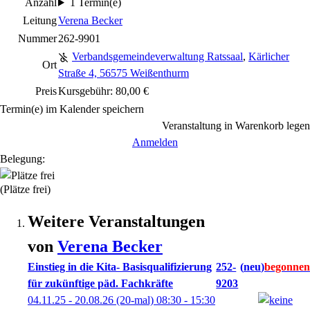
Anzahl
1 Termin(e)
Leitung
Verena Becker
Nummer
262-9901
Verbandsgemeindeverwaltung Ratssaal
,
Kärlicher
Ort
Straße 4, 56575 Weißenthurm
Preis
Kursgebühr: 80,00 €
Termin(e) im Kalender speichern
Veranstaltung in Warenkorb legen
Anmelden
Belegung:
(Plätze frei)
Weitere Veranstaltungen
von
Verena
Becker
Einstieg in die Kita- Basisqualifizierung
252-
neu
für zukünftige päd. Fachkräfte
9203
04.11.25 - 20.08.26
(20-mal)
08:30
- 15:30