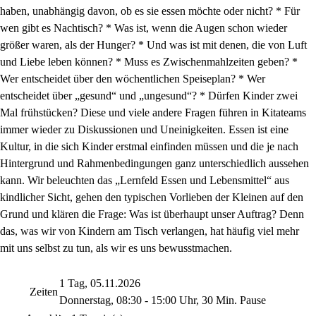
haben, unabhängig davon, ob es sie essen möchte oder nicht? * Für
wen gibt es Nachtisch? * Was ist, wenn die Augen schon wieder
größer waren, als der Hunger? * Und was ist mit denen, die von Luft
und Liebe leben können? * Muss es Zwischenmahlzeiten geben? *
Wer entscheidet über den wöchentlichen Speiseplan? * Wer
entscheidet über „gesund“ und „ungesund“? * Dürfen Kinder zwei
Mal frühstücken? Diese und viele andere Fragen führen in Kitateams
immer wieder zu Diskussionen und Uneinigkeiten. Essen ist eine
Kultur, in die sich Kinder erstmal einfinden müssen und die je nach
Hintergrund und Rahmenbedingungen ganz unterschiedlich aussehen
kann. Wir beleuchten das „Lernfeld Essen und Lebensmittel“ aus
kindlicher Sicht, gehen den typischen Vorlieben der Kleinen auf den
Grund und klären die Frage: Was ist überhaupt unser Auftrag? Denn
das, was wir von Kindern am Tisch verlangen, hat häufig viel mehr
mit uns selbst zu tun, als wir es uns bewusstmachen.
1 Tag, 05.11.2026
Zeiten
Donnerstag, 08:30 - 15:00 Uhr, 30 Min. Pause