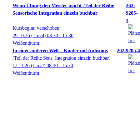
Wenn Übung den Meister macht -Teil der Reihe
262-
Sensorische Integration einzeln buchbar
9205-
3
Kursbeginn verschoben
29.10.26
(1-mal)
08:30
- 15:30
Weißenthurm
In einer anderen Welt – Kinder mit Autismus
262-9205-4
(Teil der Reihe Sens. Integration einzeln buchbar)
12.11.26
(1-mal)
08:30
- 15:30
Weißenthurm