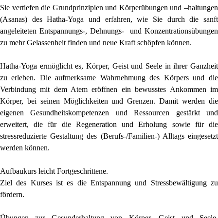
Sie vertiefen die Grundprinzipien und Körperübungen und –haltungen
(Asanas) des Hatha-Yoga und erfahren, wie Sie durch die sanft
angeleiteten Entspannungs-, Dehnungs- und Konzentrationsübungen
zu mehr Gelassenheit finden und neue Kraft schöpfen können.
Hatha-Yoga ermöglicht es, Körper, Geist und Seele in ihrer Ganzheit
zu erleben. Die aufmerksame Wahrnehmung des Körpers und die
Verbindung mit dem Atem eröffnen ein bewusstes Ankommen im
Körper, bei seinen Möglichkeiten und Grenzen. Damit werden die
eigenen Gesundheitskompetenzen und Ressourcen gestärkt und
erweitert, die für die Regeneration und Erholung sowie für die
stressreduzierte Gestaltung des (Berufs-/Familien-) Alltags eingesetzt
werden können.
Aufbaukurs leicht Fortgeschrittene.
Ziel des Kurses ist es die Entspannung und Stressbewältigung zu
fördern.
Übungen zur Gesunderhaltung von Körper, Geist und Seele.