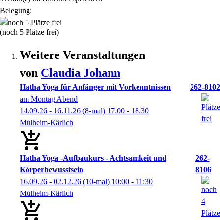
Belegung:
(noch 5 Plätze frei)
Weitere Veranstaltungen
von
Claudia
Johann
Hatha Yoga für Anfänger mit Vorkenntnissen
262-8102
am Montag Abend
14.09.26 - 16.11.26
(8-mal)
17:00
- 18:30
Mülheim-Kärlich
Hatha Yoga -Aufbaukurs - Achtsamkeit und
262-
Körperbewusstsein
8106
16.09.26 - 02.12.26
(10-mal)
10:00
- 11:30
Mülheim-Kärlich