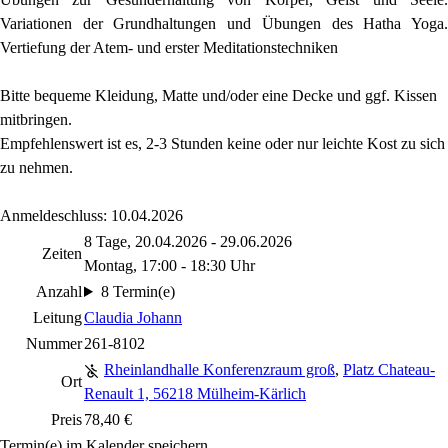
Variationen der Grundhaltungen und Übungen des Hatha Yoga.
Vertiefung der Atem- und erster Meditationstechniken
Bitte bequeme Kleidung, Matte und/oder eine Decke und ggf. Kissen
mitbringen.
Empfehlenswert ist es, 2-3 Stunden keine oder nur leichte Kost zu sich
zu nehmen.
Anmeldeschluss: 10.04.2026
8 Tage, 20.04.2026 - 29.06.2026
Zeiten
Montag, 17:00 - 18:30 Uhr
Anzahl
8 Termin(e)
Leitung
Claudia Johann
Nummer
261-8102
Rheinlandhalle Konferenzraum groß
,
Platz Chateau-
Ort
Renault 1, 56218 Mülheim-Kärlich
Preis
78,40 €
Termin(e) im Kalender speichern