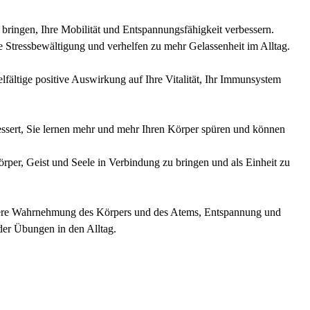
bringen, Ihre Mobilität und Entspannungsfähigkeit verbessern.
e Stressbewältigung und verhelfen zu mehr Gelassenheit im Alltag.
lfältige positive Auswirkung auf Ihre Vitalität, Ihr Immunsystem
ssert, Sie lernen mehr und mehr Ihren Körper spüren und können
örper, Geist und Seele in Verbindung zu bringen und als Einheit zu
essere Wahrnehmung des Körpers und des Atems, Entspannung und
der Übungen in den Alltag.