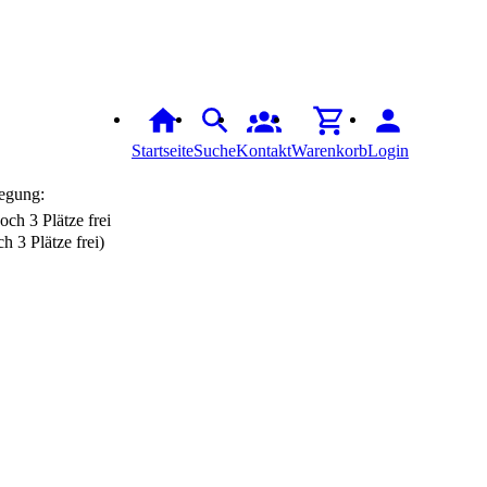
Startseite
Suche
Kontakt
Warenkorb
Login
egung:
h 3 Plätze frei)