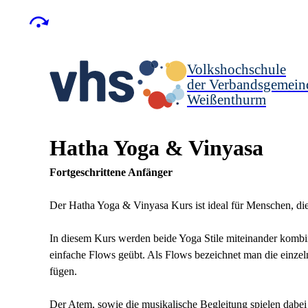
Volkshochschule
der Verbandsgemein
Weißenthurm
Hatha Yoga & Vinyasa
Fortgeschrittene Anfänger
Der Hatha Yoga & Vinyasa Kurs ist ideal für Menschen, di
In diesem Kurs werden beide Yoga Stile miteinander kombi
einfache Flows geübt. Als Flows bezeichnet man die einze
fügen.
Der Atem, sowie die musikalische Begleitung spielen dabei 