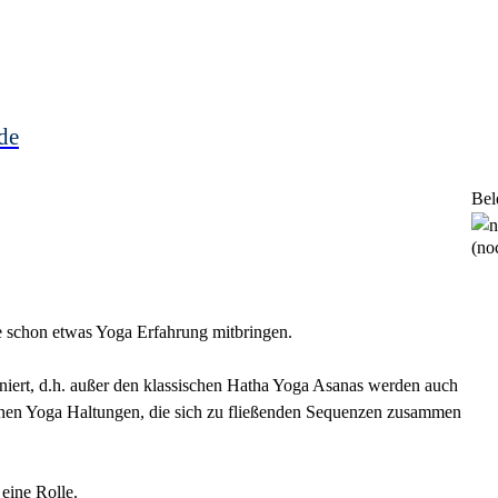
de
Bel
(noc
e schon etwas Yoga Erfahrung mitbringen.
niert, d.h. außer den klassischen Hatha Yoga Asanas werden auch
lnen Yoga Haltungen, die sich zu fließenden Sequenzen zusammen
eine Rolle.