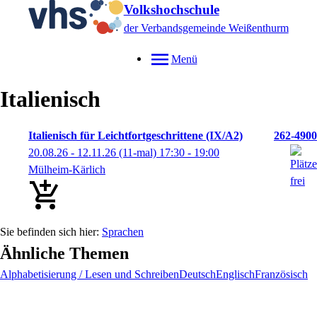
Volkshochschule
der Verbandsgemeinde Weißenthurm
Menü
Italienisch
Italienisch für Leichtfortgeschrittene (IX/A2)
262-4900
20.08.26 - 12.11.26
(11-mal)
17:30
- 19:00
Mülheim-Kärlich
Sprachen
Ähnliche Themen
Alphabetisierung / Lesen und Schreiben
Deutsch
Englisch
Französisch