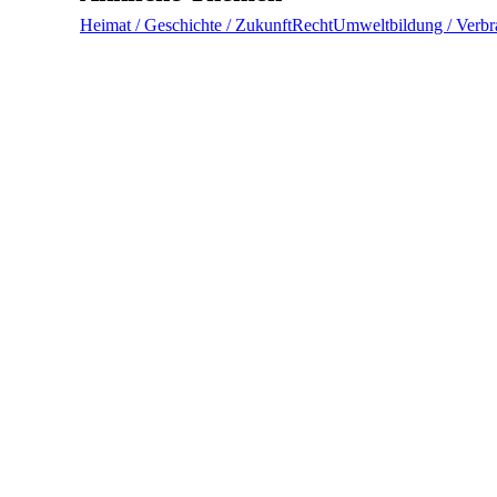
Heimat / Geschichte / Zukunft
Recht
Umweltbildung / Verbr